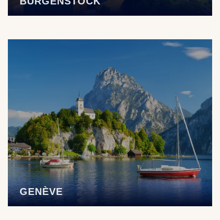
BÜRGENSTOCK
GENÈVE