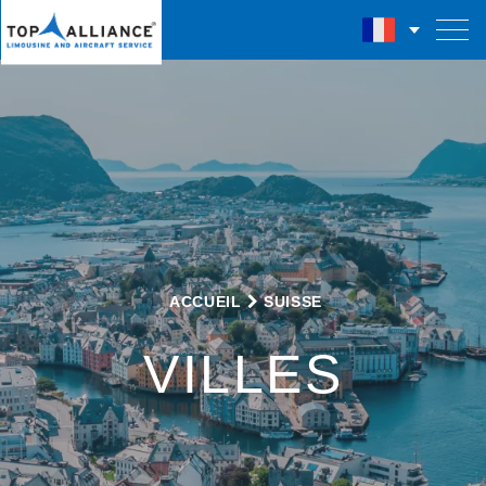
ACCUEIL
SUISSE
VILLES