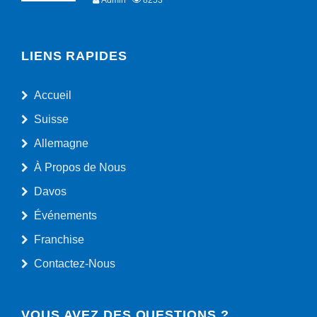
Admin
8253
LIENS RAPIDES
Accueil
Suisse
Allemagne
À Propos de Nous
Davos
Événements
Franchise
Contactez-Nous
VOUS AVEZ DES QUESTIONS ?