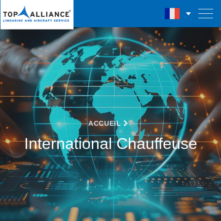
ACCUEIL
International Chauffeuse