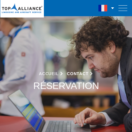
ACCUEIL
CONTACT
RÉSERVATION