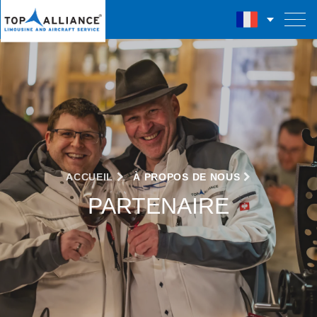
ACCUEIL
À PROPOS DE NOUS
PARTENAIRE