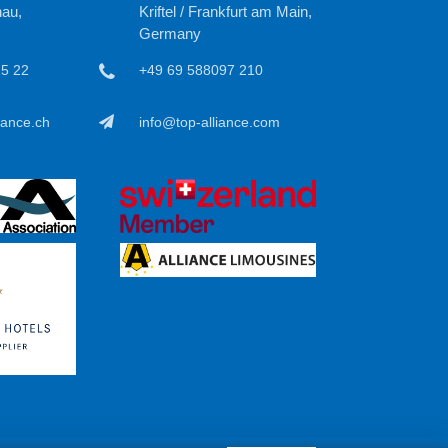
au,
Kriftel / Frankfurt am Main,
Germany
15 22
+49 69 588097 210
iance.ch
info@top-alliance.com