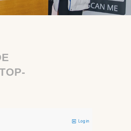
DE
TOP-