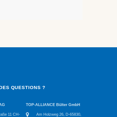
DES QUESTIONS ?
 AG
TOP-ALLIANCE Bülter GmbH
traße 11 CH-
Am Holzweg 26, D-65830,