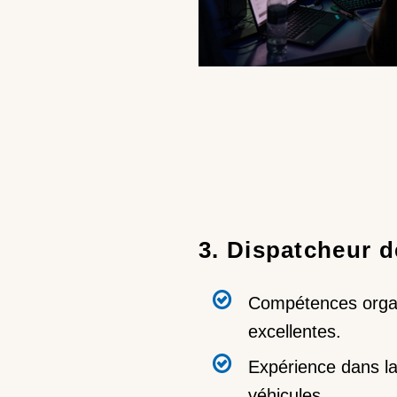
3. Dispatcheur 
Compétences organ
excellentes.
Expérience dans la
véhicules.