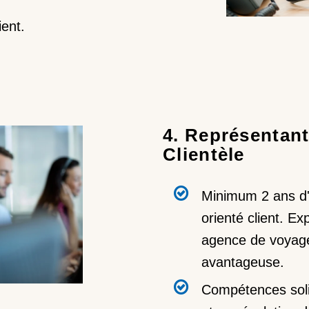
ient.
4. Représentant
Clientèle
Minimum 2 ans d'
orienté client. E
agence de voyage
avantageuse.
Compétences sol