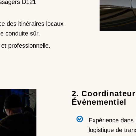
assagers D121
 des itinéraires locaux
e conduite sûr.
t professionnelle.
2. Coordinateur
Événementiel
Expérience dans l
logistique de tra