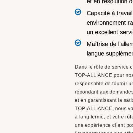
et en résolution 
Capacité à travai
environnement rap
un excellent servi
Maîtrise de l’alle
langue supplément
Dans le rôle de service c
TOP-ALLIANCE pour nos c
responsable de fournir un
répondant aux demandes,
et en garantissant la sat
TOP-ALLIANCE, nous valo
à long terme, et votre rôl
une expérience client pos