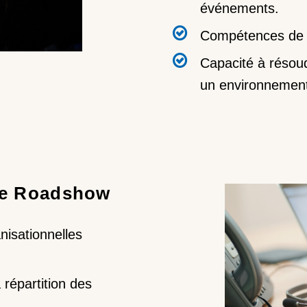
événements.
Compétences de 
Capacité à résou
un environnement
de Roadshow
isationnelles
 répartition des