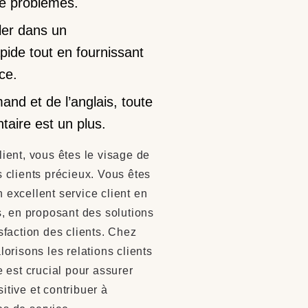
de problèmes.
ller dans un
ide tout en fournissant
ce.
mand et de l’anglais, toute
aire est un plus.
lient, vous êtes le visage de
lients précieux. Vous êtes
 excellent service client en
 en proposant des solutions
isfaction des clients. Chez
risons les relations clients
e est crucial pour assurer
itive et contribuer à