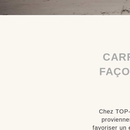
CARR
FAÇO
Chez TOP-A
provienne
favoriser un 