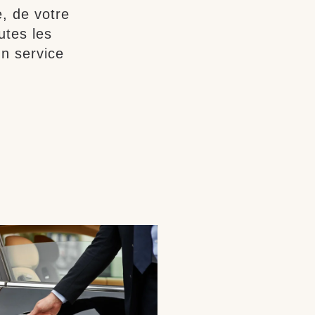
, de votre
utes les
n service