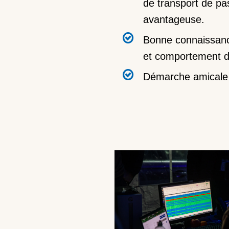
de transport de p
avantageuse.
Bonne connaissance
et comportement d
Démarche amicale e