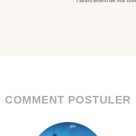
l'avancement de nos offr
COMMENT POSTULER