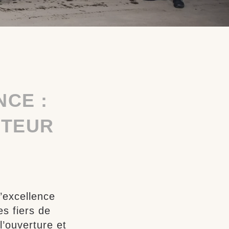
NCE :
CTEUR
’excellence
s fiers de
l’ouverture et