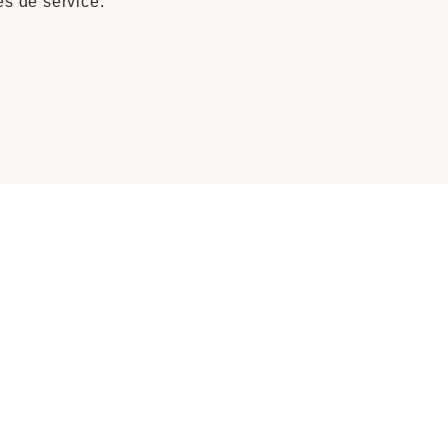
es de service.