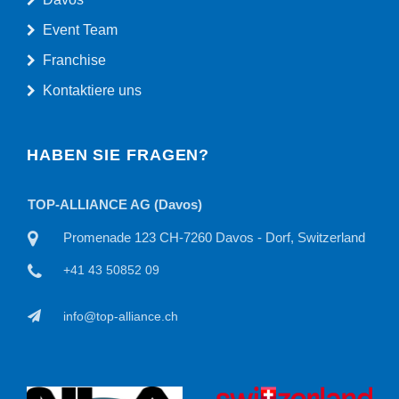
Event Team
Franchise
Kontaktiere uns
HABEN SIE FRAGEN?
TOP-ALLIANCE AG (Davos)
TOP
Promenade 123 CH-7260 Davos - Dorf, Switzerland
+41 43 50852 09
info@top-alliance.ch