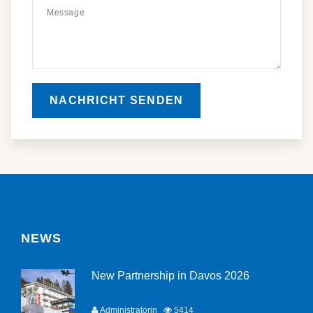
NACHRICHT SENDEN
NEWS
New Partnership in Davos 2026
Administratorin
5414