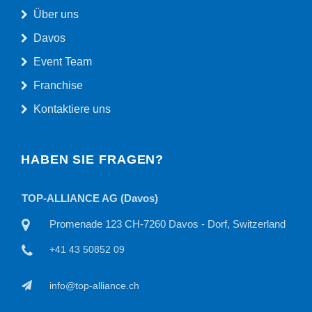
Über uns
Davos
Event Team
Franchise
Kontaktiere uns
HABEN SIE FRAGEN?
TOP-ALLIANCE AG
tzerland
Willisauerstraße 11 CH-6122 Menznau, Switzerland
+41 41 50815 22
info@top-alliance.ch